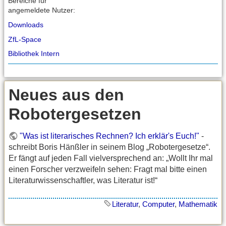
Bereiche für
angemeldete Nutzer:
Downloads
ZfL-Space
Bibliothek Intern
Neues aus den
Robotergesetzen
"Was ist literarisches Rechnen? Ich erklär's Euch!"
-
schreibt Boris Hänßler in seinem Blog „Robotergesetze“.
Er fängt auf jeden Fall vielversprechend an: „Wollt Ihr mal
einen Forscher verzweifeln sehen: Fragt mal bitte einen
Literaturwissenschaftler, was Literatur ist!“
Literatur
,
Computer
,
Mathematik