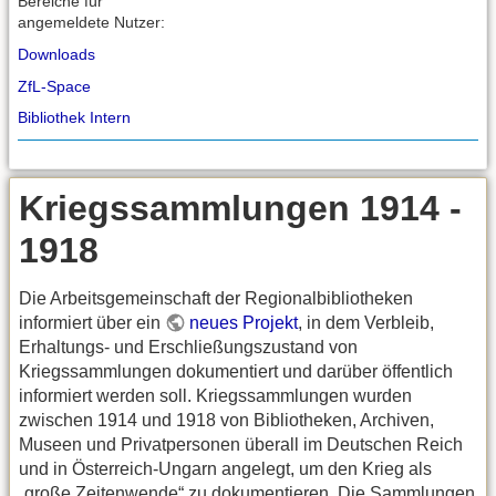
Bereiche für
angemeldete Nutzer:
Downloads
ZfL-Space
Bibliothek Intern
Kriegssammlungen 1914 -
1918
Die Arbeitsgemeinschaft der Regionalbibliotheken
informiert über ein
neues Projekt
, in dem Verbleib,
Erhaltungs- und Erschließungszustand von
Kriegssammlungen dokumentiert und darüber öffentlich
informiert werden soll. Kriegssammlungen wurden
zwischen 1914 und 1918 von Bibliotheken, Archiven,
Museen und Privatpersonen überall im Deutschen Reich
und in Österreich-Ungarn angelegt, um den Krieg als
„große Zeitenwende“ zu dokumentieren. Die Sammlungen