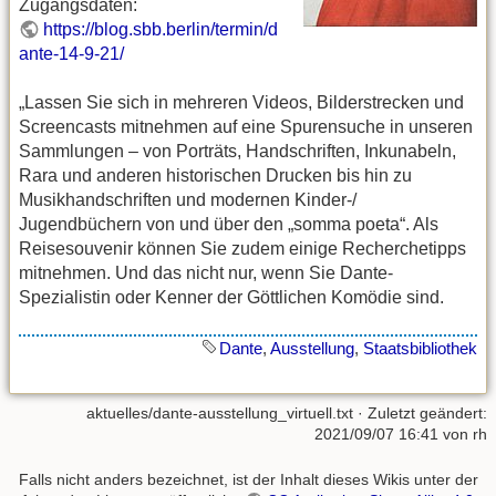
Zugangsdaten:
https://blog.sbb.berlin/termin/d
ante-14-9-21/
„Lassen Sie sich in mehreren Videos, Bilderstrecken und
Screencasts mitnehmen auf eine Spurensuche in unseren
Sammlungen – von Porträts, Handschriften, Inkunabeln,
Rara und anderen historischen Drucken bis hin zu
Musikhandschriften und modernen Kinder-/
Jugendbüchern von und über den „somma poeta“. Als
Reisesouvenir können Sie zudem einige Recherchetipps
mitnehmen. Und das nicht nur, wenn Sie Dante-
Spezialistin oder Kenner der Göttlichen Komödie sind.
Dante
,
Ausstellung
,
Staatsbibliothek
aktuelles/dante-ausstellung_virtuell.txt
· Zuletzt geändert:
2021/09/07 16:41 von
rh
Falls nicht anders bezeichnet, ist der Inhalt dieses Wikis unter der