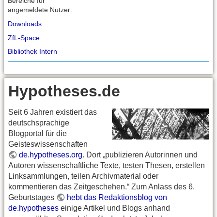
Bereiche für
angemeldete Nutzer:
Downloads
ZfL-Space
Bibliothek Intern
Hypotheses.de
Seit 6 Jahren existiert das
deutschsprachige
Blogportal für die
Geisteswissenschaften
de.hypotheses.org
. Dort „publizieren Autorinnen und
Autoren wissenschaftliche Texte, testen Thesen, erstellen
Linksammlungen, teilen Archivmaterial oder
kommentieren das Zeitgeschehen.“ Zum Anlass des 6.
Geburtstages
hebt das Redaktionsblog von
de.hypotheses
einige Artikel und Blogs anhand