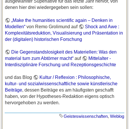
ausgewählter Superlative für das letzte Jahr hervor, von
denen hier drei wiedergegeben sein sollen:
„Make the humanities scientific again – Denken in
Modellen“
von Remo Grolimund auf
Shock and Awe :
Komplexitätsreduktion, Visualisierung und Präsentation in
der (digitalen) historischen Forschung
Die Gegenstandslosigkeit des Materiellen: Was den
material turn zum Abtörner macht“
auf
Mittelalter -
Interdisziplinäre Forschung und Rezeptionsgeschichte
und das Blog
Kultur / Reflexion : Philosophische,
kultur- und sozialwissenschaftliche sowie künstlerische
Beiträge
, dessen Beiträge es am häufigsten geschafft
haben, von der Hypotheses-Redaktion eigens optisch
hervorgehoben zu werden.
Geisteswissenschaften
,
Weblog