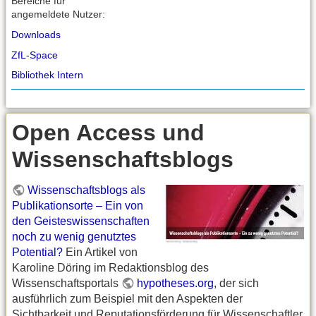
Bereiche für
angemeldete Nutzer:
Downloads
ZfL-Space
Bibliothek Intern
Open Access und
Wissenschaftsblogs
Wissenschaftsblogs als
Publikationsorte – Ein von
den Geisteswissenschaften
noch zu wenig genutztes
Potential?
Ein Artikel von
Karoline Döring im Redaktionsblog des
Wissenschaftsportals
hypotheses.org
, der sich
ausführlich zum Beispiel mit den Aspekten der
Sichtbarkeit und Reputationsförderung für Wissenschaftler