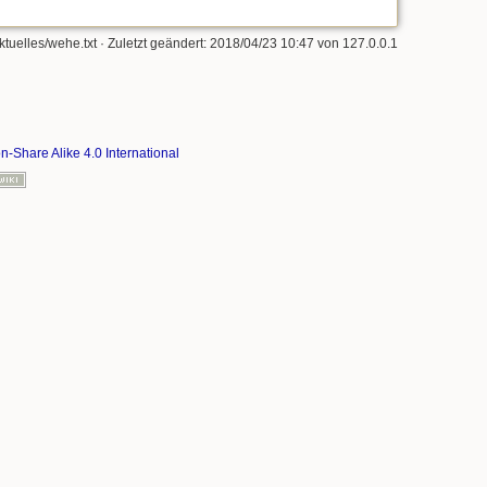
ktuelles/wehe.txt
· Zuletzt geändert: 2018/04/23 10:47 von
127.0.0.1
on-Share Alike 4.0 International