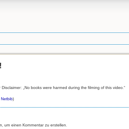
!
r Disclaimer: „No books were harmed during the filming of this video.“
Netbib
)
an, um einen Kommentar zu erstellen.