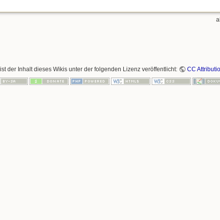
a
ist der Inhalt dieses Wikis unter der folgenden Lizenz veröffentlicht:
CC Attributi