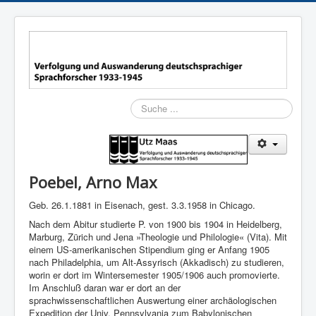
Suchen
Poebel, Arno Max
Geb. 26.1.1881 in Eisenach, gest. 3.3.1958 in Chicago.
Nach dem Abitur studierte P. von 1900 bis 1904 in Heidelberg,
Marburg, Zürich und Jena »Theologie und Philologie« (Vita). Mit
einem US-amerikanischen Stipendium ging er Anfang 1905
nach Philadelphia, um Alt-Assyrisch (Akkadisch) zu studieren,
worin er dort im Wintersemester 1905/1906 auch promovierte.
Im Anschluß daran war er dort an der
sprachwissenschaftlichen Auswertung einer archäologischen
Expedition der Univ. Pennsylvania zum Babyloni­schen