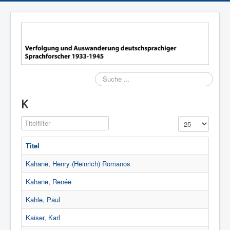
Suchen
K
Titelfilter
Anzeige #
Titel
Kahane, Henry (Heinrich) Romanos
Kahane, Renée
Kahle, Paul
Kaiser, Karl