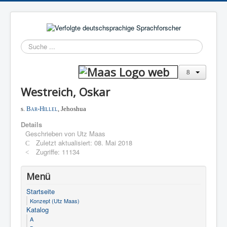
Suchen
Westreich, Oskar
s.
Bar-Hillel
, Jehoshua
Details
Geschrieben von
Utz Maas
Zuletzt aktualisiert: 08. Mai 2018
Zugriffe: 11134
Menü
Startseite
Konzept (Utz Maas)
Katalog
A