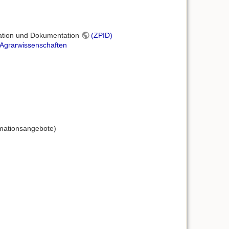
mation und Dokumentation
(ZPID)
 Agrarwissenschaften
rmationsangebote)