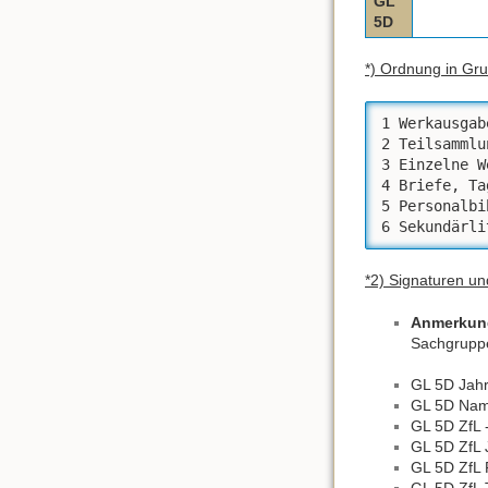
GL
5D
*) Ordnung in Gr
1 Werkausgab
2 Teilsammlu
3 Einzelne W
4 Briefe, Ta
5 Personalbi
6 Sekundärli
*2) Signaturen u
Anmerkun
Sachgruppe
GL 5D Jahr
GL 5D Name
GL 5D ZfL 
GL 5D ZfL 
GL 5D ZfL P