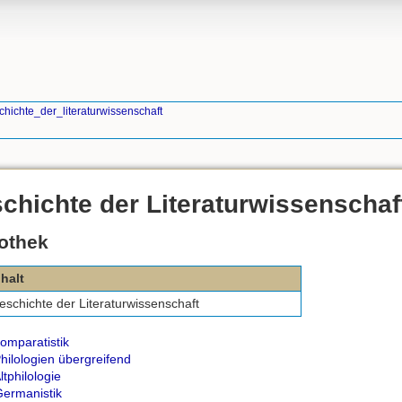
chichte_der_literaturwissenschaft
chichte der Literaturwissenschaf
iothek
nhalt
eschichte der Literaturwissenschaft
omparatistik
hilologien übergreifend
tphilologie
ermanistik