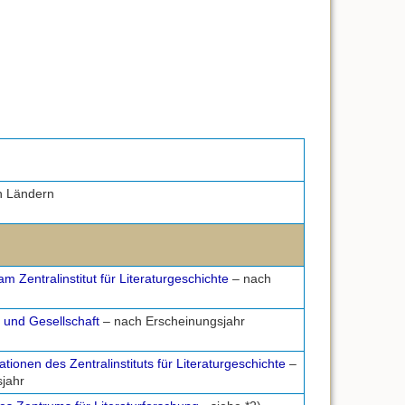
h Ländern
am Zentralinstitut für Literaturgeschichte
– nach
r und Gesellschaft
– nach Erscheinungsjahr
ationen des Zentralinstituts für Literaturgeschichte
–
jahr