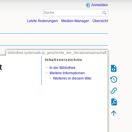
Anmelden
Letzte Änderungen
Medien-Manager
Übersicht
bibliothek:systematik:gl_geschichte_der_literaturwissenschaft
Inhaltsverzeichnis
t
In der Bibliothek
Weitere Informationen
Weiteres in diesem Wiki