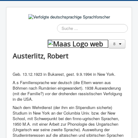
Suchen
Austerlitz, Robert
Geb. 13.12.1923 in Bukarest, gest. 9.9.1994 in New York.
A.s Familiensprache war deutsch (die Eltern waren aus
Böhmen nach Rumänien eingewandert). 1938 Auswanderung
(mit der Familie?) vor der drohenden rassistischen Verfolgung
in die USA.
Nach dem Wehrdienst (der ihm ein Stipendium sicherte)
Studium in New York an der Columbia Univ. bzw. der New
School, mit Schwerpunkt bei den finno-ugrischen Sprachen,
1950 M.A. mit einer Arbeit zur Phonologie des Ungarischen
(Ungarisch war seine zweite Sprache). Ausweitung der
Studieninteressen auf die altaischen und sibirischen Sprachen