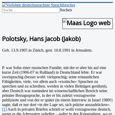
Suchen
Polotsky, Hans Jacob (Jakob)
Geb. 13.9.1905 in Zürich, gest. 10.8.1991 in Jerusalem.
P. war Sohn einer russischen Familie, mit der er aber bis auf eine
kurze Zeit (1906-07 in Rußland) in Deutschland lebte. Er war
zweisprachig (besser wohl: vielsprachig; seine erstaunlichen
Fähigkeiten, viele, vor allem auch »exotische« Sprachen zu
sprechen und zu schreiben, werden in vielen Beiträgen gerühmt),
aber Deutsch war zumindest im wissenschaftlichen Bereich seine
primäre Bezugssprache, in der er bis zuletzt vorzugsweise
publizierte und von der er später (in einem Interview in Israel 1989!)
sagte, daß er nur dort »in der Lage sei, sich präzise auszudrücken«.
[1]
Auch in privaten Briefen schrieb er wohl vorzugsweise deutsch,
wenn es die Adressaten zuließen – außer in den Kriegsjahren, wo er