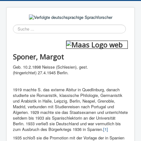
Suchen
Sponer, Margot
Geb. 10.2.1898 Neisse (Schlesien), gest.
(hingerichtet) 27.4.1945 Berlin.
1919 machte S. das externe Abitur in Quedlinburg, danach
studierte sie Romanistik, klassische Philologie, Germanistik
und Arabistik in Halle, Leipzig, Berlin, Neapel, Grenoble,
Madrid, verbunden mit Studienreisen nach Portugal und
Algerien. 1929 machte sie das Staatsexamen und unterrichtete
seitdem bis 1933 als Spanischlektorin an der Universität
Berlin. 1933 verließ sie Deutschland und war vermutlich bis
zum Ausbruch des Bürgerkriegs 1936 in Spanien.
[1]
1935 schloß sie die Promotion mit der Vorlage der in Spanien