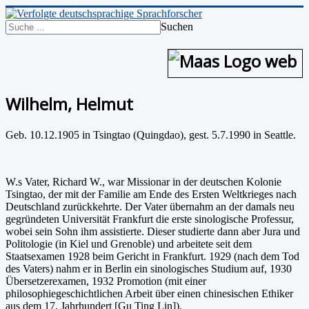
Suchen
Wilhelm, Helmut
Geb. 10.12.1905 in Tsingtao (Quingdao), gest. 5.7.1990 in Seattle.
W.s Vater, Richard W., war Missionar in der deutschen Kolonie
Tsingtao, der mit der Familie am Ende des Ersten Weltkrieges nach
Deutschland zurückkehrte. Der Vater übernahm an der damals neu
gegründeten Universität Frankfurt die erste sinologische Professur,
wobei sein Sohn ihm assistierte. Dieser studierte dann aber Jura und
Politologie (in Kiel und Grenoble) und arbeitete seit dem
Staatsexamen 1928 beim Gericht in Frankfurt. 1929 (nach dem Tod
des Vaters) nahm er in Berlin ein sinologisches Studium auf, 1930
Übersetzerexamen, 1932 Promotion (mit einer
philosophiegeschichtlichen Arbeit über einen chinesischen Ethiker
aus dem 17. Jahrhundert [Gu Ting Lin]).