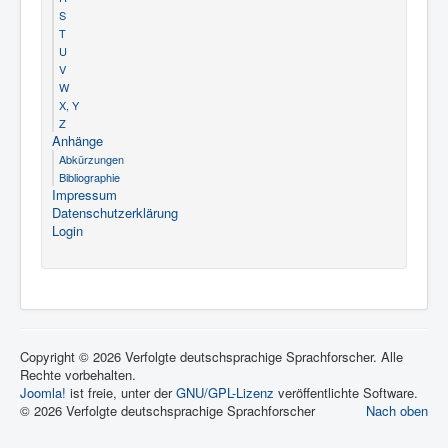
S
T
U
V
W
X, Y
Z
Anhänge
Abkürzungen
Bibliographie
Impressum
Datenschutzerklärung
Login
Copyright © 2026 Verfolgte deutschsprachige Sprachforscher. Alle
Rechte vorbehalten.
Joomla!
ist freie, unter der
GNU/GPL-Lizenz
veröffentlichte Software.
© 2026 Verfolgte deutschsprachige Sprachforscher
Nach oben