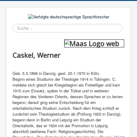
Suchen
Caskel, Werner
Geb. 5.3.1896 in Danzig, gest. 20.1.1970 in Köln.
Beginn eines Studiums der Theologie 1914 in Tübingen. C.
meldete sich gleich bei Kriegsbeginn als Freiwilliger und kam
1915 zum Einsatz, später in der Türkei und in weiteren
Regionen des Vorderen Orients, dessen Sprachen er zu lernen
begann; darauf ging seine Entscheidung für ein
orientalistisches Studium zurück. Nach dem Krieg schloß er
zunächst sein Theologiestudium ab (Prüfung 1920 in Danzig),
begann dann in Berlin und Leipzig ein Studium der
Orientalistik, das er 1924 mit der Promotion in Leipzig
abschloß (weiteres Fach: Religionsgeschichte). Die