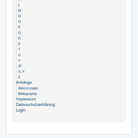
L
M
N
O
P
Q
R
S
T
U
V
W
X, Y
Z
Anhänge
Abkürzungen
Bibliographie
Impressum
Datenschutzerklärung
Login