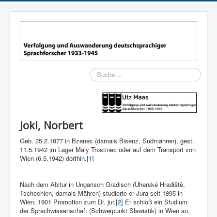
Suchen
Jokl, Norbert
Geb. 25.2.1877 in Bzenec (damals Bisenz, Südmähren), gest.
11.5.1942 im Lager Maly Trostinec oder auf dem Transport von
Wien (6.5.1942) dorthin.
[1]
Nach dem Abitur in Ungarisch Gradisch (Uherské Hradiště,
Tschechien, damals Mähren) studierte er Jura seit 1895 in
Wien. 1901 Promotion zum Dr. jur.
[2]
Er schloß ein Studium
der Sprachwissen­schaft (Schwerpunkt Slawistik) in Wien an,