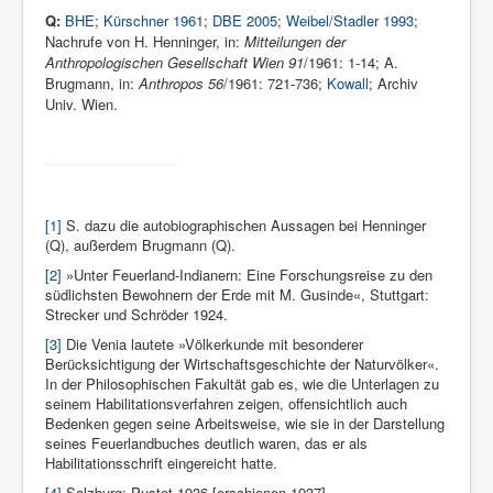
Q:
BHE
;
Kürschner 1961
;
DBE 2005
;
Weibel/Stadler 1993
;
Nachrufe von H. Henninger, in:
Mitteilungen der
Anthropologischen Gesellschaft Wien 91
/1961: 1-14; A.
Brugmann, in:
Anthropos 56
/1961: 721-736;
Kowall
; Archiv
Univ. Wien.
[1]
S. dazu die autobiographischen Aussagen bei Henninger
(Q), außerdem Brugmann (Q).
[2]
»Unter Feuerland-Indianern: Eine Forschungsreise zu den
südlichsten Bewohnern der Erde mit M. Gusinde«, Stuttgart:
Strecker und Schröder 1924.
[3]
Die Venia lautete »Völkerkunde mit besonderer
Berücksichtigung der Wirtschaftsgeschichte der Naturvölker«.
In der Philosophischen Fakultät gab es, wie die Unterlagen zu
seinem Habilitationsverfahren zeigen, offensichtlich auch
Bedenken gegen seine Arbeitsweise, wie sie in der Darstellung
seines Feuerlandbuches deutlich waren, das er als
Habilitationsschrift eingereicht hatte.
[4]
Salzburg: Pustet 1936 [erschienen 1937].