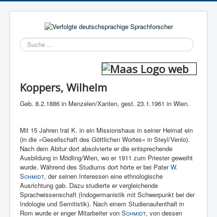
Suchen
Koppers, Wilhelm
Geb. 8.2.1886 in Menzelen/Xanten, gest. 23.1.1961 in Wien.
Mit 15 Jahren trat K. in ein Missionshaus in seiner Heimat ein
(in die »Gesellschaft des Göttlichen Wortes« in Steyl/Venlo).
Nach dem Abitur dort absolvierte er die entsprechende
Ausbildung in Mödling/Wien, wo er 1911 zum Priester geweiht
wurde. Während des Studiums dort hörte er bei Pater
W.
Schmidt
, der seinen Interessen eine ethnologische
Ausrichtung gab. Dazu studierte er vergleichende
Sprachwissenschaft (Indogermanistik mit Schwerpunkt bei der
Indologie und Semitistik). Nach einem Studienaufenthalt in
Rom wurde er enger Mitarbeiter von
Schmidt
, von dessen