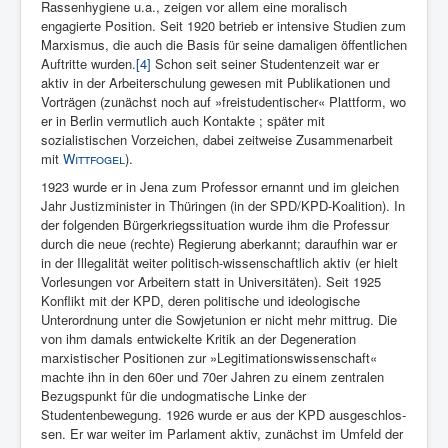
Rassenhygiene u.a., zeigen vor allem eine moralisch
engagierte Position. Seit 1920 betrieb er intensive Studien zum
Marxismus, die auch die Basis für seine damaligen öffentlichen
Auftritte wurden.
[4]
Schon seit seiner Studentenzeit war er
aktiv in der Arbeiterschulung gewesen mit Pu­blikationen und
Vorträgen (zunächst noch auf »freistudentischer« Plattform, wo
er in Berlin vermutlich auch Kontakte ; später mit
sozialistischen Vorzeichen, dabei zeit­weise Zusammenarbeit
mit
Wittfogel
).
1923 wurde er in Jena zum Pro­fessor er­nannt und im gleichen
Jahr Justizminister in Thüringen (in der SPD/KPD-Koalition). In
der folgenden Bürgerkriegssituation wurde ihm die Professur
durch die neue (rechte) Regierung aberkannt; daraufhin war er
in der Ille­galität weiter po­litisch-wissenschaftlich aktiv (er hielt
Vorlesun­gen vor Arbeitern statt in Uni­versitäten). Seit 1925
Konflikt mit der KPD, deren politische und ideologische
Unterordnung unter die Sowjetunion er nicht mehr mittrug. Die
von ihm damals entwickelte Kritik an der Degeneration
marxistischer Positionen zur »Legitimationswissenschaft«
machte ihn in den 60er und 70er Jahren zu einem zentralen
Bezugspunkt für die undogmatische Linke der
Studentenbewegung. 1926 wurde er aus der KPD ausgeschlos­
sen. Er war weiter im Parlament aktiv, zunächst im Umfeld der