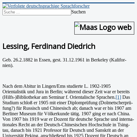
Suchen
Lessing, Ferdinand Diedrich
Geb. 26.2.1882 in Essen, gest. 31.12.1961 in Berkeley (Kalifor­
nien).
Nach dem Abitur in Lingen/Ems studierte L. 1902-1905
Orientalistik und Jura in Berlin; während dieser Zeit war er bereits
(Hilfs-)Bibliothekar am Seminar f. Orientalische Sprachen.
[1]
Das
Studium schloß er 1905 mit einer Diplomprüfung (Dolmetscherprü­
fung?) für Russisch und Chinesisch ab; danach war er bis 1907 am
Berliner Museum für Völkerkunde tätig. 1907 ging er nach China.
Von 1907 bis 1919 war er Dozent für deutsche Sprache und interna­
tionales Recht an der Deutsch-Chinesischen Hochschule in Tsing­
tau, danach bis 1921 Professor für Deutsch und Sanskrit an der
Universität Peking, anschließend bis 1925 Dozent für Deutsch an