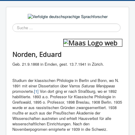
Suchen
Norden, Eduard
Geb. 21.9.1868 in Emden, gest. 13.7.1941 in Zürich.
Studium der klassischen Philologie in Berlin und Bonn, wo N.
1891 mit einer Dissertation über Varros
Saturas Menippeas
promovierte.
[1]
Von dort ging er nach Straßburg, wo er 1892
habilitierte. 1893 a.o. Professor für Klassische Philologie in
Greifswald, 1895 o. Professor, 1898 Breslau, 1908 Berlin. 1935
wurde er aus rassistischen Gründen zwangsemeritiert. 1938
mußte er auch aus der Preußischen Akademie der
Wissenschaften austreten und erhielt Hausverbot für alle
wissenschaftlichen Einrichtungen. Nach den
Novemberpogromen emigrierte er 1939 in die Schweiz.