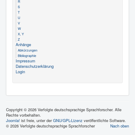
R
S
T
U
V
W
X, Y
Z
Anhänge
Abkürzungen
Bibliographie
Impressum
Datenschutzerklärung
Login
Copyright © 2026 Verfolgte deutschsprachige Sprachforscher. Alle
Rechte vorbehalten.
Joomla!
ist freie, unter der
GNU/GPL-Lizenz
veröffentlichte Software.
© 2026 Verfolgte deutschsprachige Sprachforscher
Nach oben