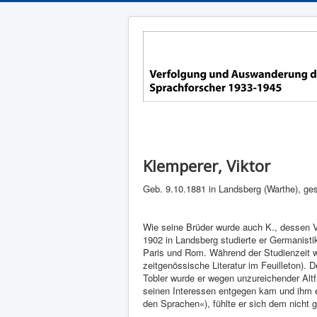
Klemperer, Viktor
Geb. 9.10.1881 in Landsberg (Warthe), ges
Wie seine Brüder wurde auch K., dessen V
1902 in Landsberg studierte er Germanisti
Paris und Rom. Während der Studienzeit war
zeitgenössische Literatur im Feuilleton). 
Tobler wurde er wegen unzureichender Alt
seinen Interessen entgegen kam und ihm ei
den Sprachen«), fühlte er sich dem nicht