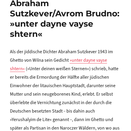
Abraham
Sutzkever/Avrom Brudno:
»unter dayne vayse
shtern«
Als der jiddische Dichter Abraham Sutzkever 1943 im
Ghetto von Wilna sein Gedicht
»unter dayne vayse
shtern«
(»Unter deinen weißen Sternen«) schrieb, hatte
er bereits die Ermordung der Hälfte aller jüdischen
Einwohner der litauischen Hauptstadt, darunter seine
Mutter und sein neugeborenes Kind, erlebt. Er selbst
überlebte die Vernichtung zunächst in der durch die
Deutschen besetzten Stadt
–
bis dahin auch
»Yerushalyim de Lite« genannt
–
, dann im Ghetto und
später als Partisan in den Naroczer Wäldern, von wo aus