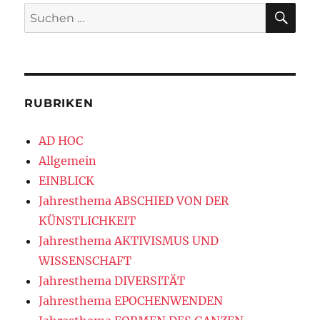
SU
Suchen
nach:
RUBRIKEN
AD HOC
Allgemein
EINBLICK
Jahresthema ABSCHIED VON DER
KÜNSTLICHKEIT
Jahresthema AKTIVISMUS UND
WISSENSCHAFT
Jahresthema DIVERSITÄT
Jahresthema EPOCHENWENDEN