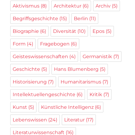
Aktivismus
(8)
Architektur
(6)
Archiv
(5)
Begriffsgeschichte
(15)
Berlin
(11)
Biographie
(6)
Diversität
(10)
Epos
(5)
Form
(4)
Fragebogen
(6)
Geisteswissenschaften
(4)
Germanistik
(7)
Geschichte
(5)
Hans Blumenberg
(5)
Historisierung
(7)
Humanitarismus
(7)
Intellektuellengeschichte
(6)
Kritik
(7)
Kunst
(5)
Künstliche Intelligenz
(6)
Lebenswissen
(24)
Literatur
(17)
Literaturwissenschaft
(16)