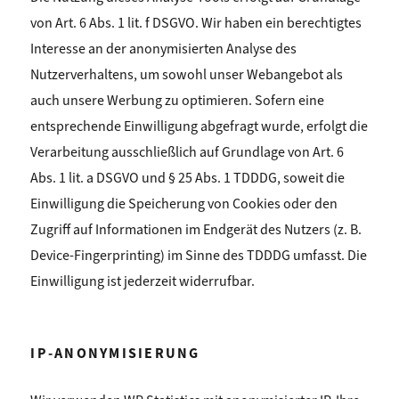
von Art. 6 Abs. 1 lit. f DSGVO. Wir haben ein
berechtigtes
Interesse an der anonymisierten Analyse des
Nutzerverhaltens, um sowohl unser Webangebot
als
auch unsere Werbung zu optimieren. Sofern eine
entsprechende Einwilligung abgefragt wurde, erfolgt
die
Verarbeitung ausschließlich auf Grundlage von Art. 6
Abs. 1 lit. a DSGVO und § 25 Abs. 1 TDDDG, soweit
die
Einwilligung die Speicherung von Cookies oder den
Zugriff auf Informationen im Endgerät des Nutzers
(z. B.
Device-Fingerprinting) im Sinne des TDDDG umfasst. Die
Einwilligung ist jederzeit widerrufbar.
IP-ANONYMISIERUNG