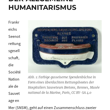
HUMANITARISMUS
Frankr
eichs
Seenot
rettung
sgesell
schaft,
die
Société
Abb. 1: Farbige gusseiserne Spendenbüchse in
Nation
Form eines überdachten Rettungsbootes der
ale de
Hospitaliers Sauveteurs Bretons, Rennes, Musée
national de la Marine, Paris, CC BY-SA 4.0
Sauvet
age en
Mer (SNSM), geht auf einen Zusammenschluss zweier