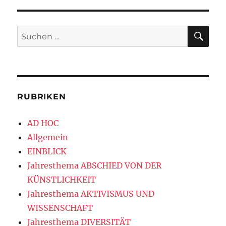
SU
Suchen
nach:
RUBRIKEN
AD HOC
Allgemein
EINBLICK
Jahresthema ABSCHIED VON DER
KÜNSTLICHKEIT
Jahresthema AKTIVISMUS UND
WISSENSCHAFT
Jahresthema DIVERSITÄT