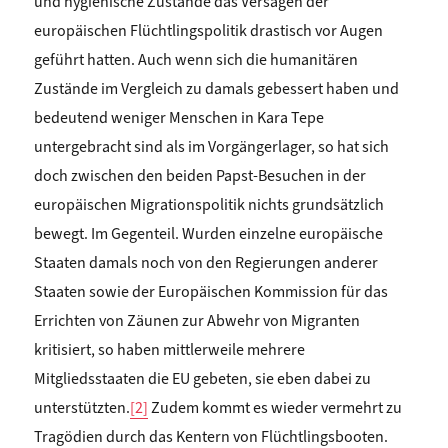
und hygienische Zustände das Versagen der
europäischen Flüchtlingspolitik drastisch vor Augen
geführt hatten. Auch wenn sich die humanitären
Zustände im Vergleich zu damals gebessert haben und
bedeutend weniger Menschen in Kara Tepe
untergebracht sind als im Vorgängerlager, so hat sich
doch zwischen den beiden Papst-Besuchen in der
europäischen Migrationspolitik nichts grundsätzlich
bewegt. Im Gegenteil. Wurden einzelne europäische
Staaten damals noch von den Regierungen anderer
Staaten sowie der Europäischen Kommission für das
Errichten von Zäunen zur Abwehr von Migranten
kritisiert, so haben mittlerweile mehrere
Mitgliedsstaaten die EU gebeten, sie eben dabei zu
unterstützten.
[2]
Zudem kommt es wieder vermehrt zu
Tragödien durch das Kentern von Flüchtlingsbooten.