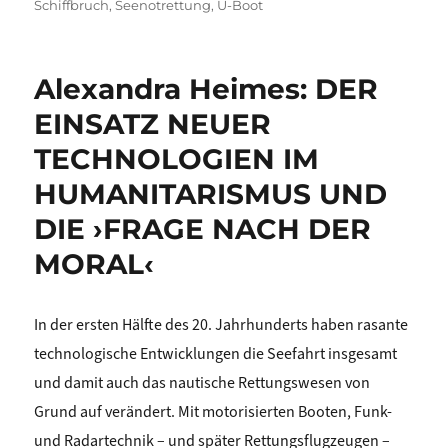
Schiffbruch
,
Seenotrettung
,
U-Boot
Alexandra Heimes: DER
EINSATZ NEUER
TECHNOLOGIEN IM
HUMANITARISMUS UND
DIE ›FRAGE NACH DER
MORAL‹
In der ersten Hälfte des 20. Jahrhunderts haben rasante
technologische Entwicklungen die Seefahrt insgesamt
und damit auch das nautische Rettungswesen von
Grund auf verändert. Mit motorisierten Booten, Funk-
und Radartechnik – und später Rettungsflugzeugen –