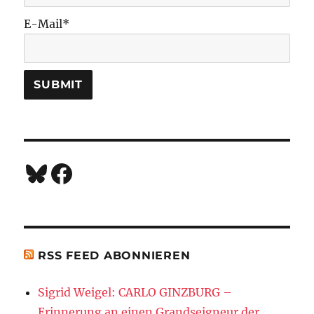
E-Mail*
Bluesky
Facebook
RSS FEED ABONNIEREN
Sigrid Weigel: CARLO GINZBURG –
Erinnerung an einen Grandseigneur der