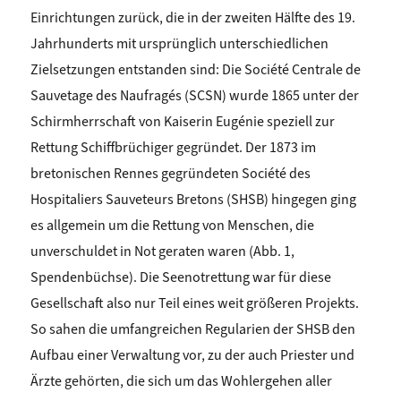
Einrichtungen zurück, die in der zweiten Hälfte des 19.
Jahrhunderts mit ursprünglich unterschiedlichen
Zielsetzungen entstanden sind: Die Société Centrale de
Sauvetage des Naufragés (SCSN) wurde 1865 unter der
Schirmherrschaft von Kaiserin Eugénie speziell zur
Rettung Schiffbrüchiger gegründet. Der 1873 im
bretonischen Rennes gegründeten Société des
Hospitaliers Sauveteurs Bretons (SHSB) hingegen ging
es allgemein um die Rettung von Menschen, die
unverschuldet in Not geraten waren (Abb. 1,
Spendenbüchse).
Die Seenotrettung war für diese
Gesellschaft also nur Teil eines weit größeren Projekts.
So sahen d
ie umfangreichen Regularien der SHSB den
Aufbau einer Verwaltung vor, zu der auch Priester und
Ärzte gehörten, die sich um das Wohlergehen aller