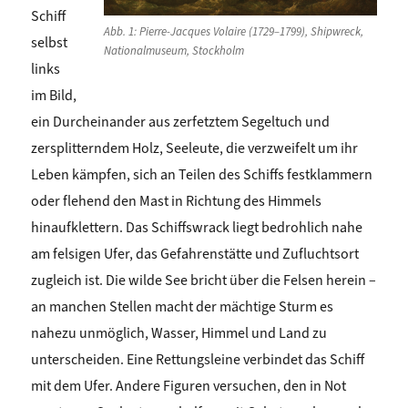
Schiff
Abb. 1: Pierre-Jacques Volaire (1729–1799), Shipwreck,
selbst
Nationalmuseum, Stockholm
links
im Bild,
ein Durcheinander aus zerfetztem Segeltuch und
zersplitterndem Holz, Seeleute, die verzweifelt um ihr
Leben kämpfen, sich an Teilen des Schiffs festklammern
oder flehend den Mast in Richtung des Himmels
hinaufklettern. Das Schiffswrack liegt bedrohlich nahe
am felsigen Ufer, das Gefahrenstätte und Zufluchtsort
zugleich ist. Die wilde See bricht über die Felsen herein –
an manchen Stellen macht der mächtige Sturm es
nahezu unmöglich, Wasser, Himmel und Land zu
unterscheiden. Eine Rettungsleine verbindet das Schiff
mit dem Ufer. Andere Figuren versuchen, den in Not