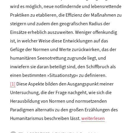
wird es möglich, neue notlindernde und lebensrettende
Praktiken zu etablieren, die Effizienz der Maßnahmen zu
steigern und zudem den geografischen Radius der
Einsätze erheblich auszuweiten. Weniger offenkundig
ist, in welcher Weise diese Entwicklungen auf das
Gefüge der Normen und Werte zurückwirken, das der
humanitären Seenotrettung zugrunde liegt, und
inwiefern sie daran beteiligt sind, den Schiffbruch als
einen bestimmten »Situationstyp« zu definieren.
[1]
Diese Aspekte bilden den Ausgangspunkt meiner
Untersuchung, die der Frage nachgeht, wie sich die
Herausbildung von Normen und normsetzenden
Paradigmen alternativ zu den großen Erzählungen des
„Alexandra Heimes: DER
Humanitarismus beschreiben lässt.
weiterlesen