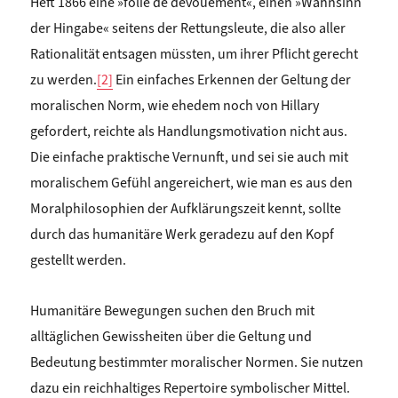
Heft 1866 eine »folie de dévouement«, einen »Wahnsinn
der Hingabe« seitens der Rettungsleute, die also aller
Rationalität entsagen müssten, um ihrer Pflicht gerecht
zu werden.
[2]
Ein einfaches Erkennen der Geltung der
moralischen Norm, wie ehedem noch von Hillary
gefordert, reichte als Handlungsmotivation nicht aus.
Die einfache praktische Vernunft, und sei sie auch mit
moralischem Gefühl angereichert, wie man es aus den
Moralphilosophien der Aufklärungszeit kennt, sollte
durch das humanitäre Werk geradezu auf den Kopf
gestellt werden.
Humanitäre Bewegungen suchen den Bruch mit
alltäglichen Gewissheiten über die Geltung und
Bedeutung bestimmter moralischer Normen. Sie nutzen
dazu ein reichhaltiges Repertoire symbolischer Mittel.