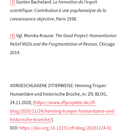
[3]
Gaston Bachelard:
La formation de l’esprit
scientifique: Contribution à une psychanalyse de la
connaissance objective
, Paris 1938.
[4]
Vgl. Monika Krause:
The Good Project: Humanitarian
Relief NGOs and the Fragmentation of Reason
, Chicago
2014.
VORGESCHLAGENE ZITIERWEISE: Henning Trüper:
Humanitäre und historische Brüche, in: ZfL BLOG,
24.11.2020, [
https://www.zflprojekte.de/zfl-
blog/2020/11/24/henning-trueper-humanitaere-und-
historische-brueche/
].
DOI:
https://doi.org/10.13151/zfl-blog/20201124-01