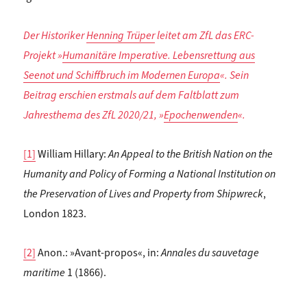
Der Historiker
Henning Trüper
leitet am ZfL das ERC-
Projekt »
Humanitäre Imperative. Lebensrettung aus
Seenot und Schiffbruch im Modernen Europa
«.
Sein
Beitrag erschien erstmals auf
dem Faltblatt zum
Jahresthema des ZfL 2020/21, »
Epochenwenden
«.
[1]
William Hillary:
An Appeal to the British Nation on the
Humanity and Policy of Forming a National Institution on
the Preservation of Lives and Property from Shipwreck
,
London 1823.
[2]
Anon.: »Avant-propos«, in:
Annales du sauvetage
maritime
1 (1866).