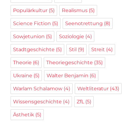
Populärkultur
(5)
Realismus
(5)
Science Fiction
(5)
Seenotrettung
(8)
Sowjetunion
(5)
Soziologie
(4)
Stadtgeschichte
(5)
Stil
(9)
Streit
(4)
Theorie
(6)
Theoriegeschichte
(35)
Ukraine
(5)
Walter Benjamin
(6)
Warlam Schalamow
(4)
Weltliteratur
(43)
Wissensgeschichte
(4)
ZfL
(5)
Ästhetik
(5)