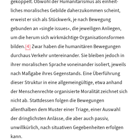
gekoppelt. Obwohl der Humanitarismus als einheit­
liches moralisches Gebilde daherzukommen scheint,
erweist er sich als Stückwerk, je nach Bewegung
gebunden an »single issues«, die jeweiligen Anliegen,
um die herum sich wirkmächtige Organisationsformen
bilden.
[4]
Zwar haben die humanitären Bewegungen
durchaus Verkehr untereinander. Sie bleiben jedoch in
ihrer moralischen Sprache voneinander isoliert, jeweils
nach Maßgabe ihres Gegenstands. Eine Überführung
dieser Struktur in eine allgemeingültige, etwa anhand
der Menschenrechte organisierte Moralität zeichnet sich
nicht ab. Stattdessen folgen die Bewegungen
allenthalben dem Muster einer Triage, einer Auswahl
der dringlichsten Anlässe, die aber auch passiv,
unwillkürlich, nach situativen Gegebenheiten erfolgen
kann.