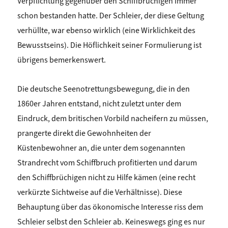
Verpflichtung gegenüber den Schiffbrüchigen immer
schon bestanden hatte. Der Schleier, der diese Geltung
verhüllte, war ebenso wirklich (eine Wirklichkeit des
Bewusstseins). Die Höflichkeit seiner Formulierung ist
übrigens bemerkenswert.
Die deutsche Seenotrettungsbewegung, die in den
1860er Jahren entstand, nicht zuletzt unter dem
Eindruck, dem britischen Vorbild nacheifern zu müssen,
prangerte direkt die Gewohnheiten der
Küstenbewohner an, die unter dem sogenannten
Strandrecht vom Schiffbruch profitierten und darum
den Schiffbrüchigen nicht zu Hilfe kämen (eine recht
verkürzte Sichtweise auf die Verhältnisse). Diese
Behauptung über das ökonomische Interesse riss dem
Schleier selbst den Schleier ab. Keineswegs ging es nur