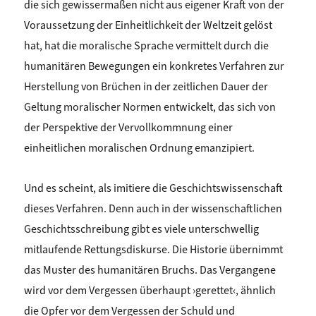
die sich gewissermaßen nicht aus eigener Kraft von der
Voraussetzung der Einheitlichkeit der Weltzeit gelöst
hat, hat die moralische Sprache vermittelt durch die
humanitären Bewegungen ein konkretes Verfahren zur
Herstellung von Brüchen in der zeitlichen Dauer der
Geltung moralischer Normen entwickelt, das sich von
der Perspektive der Vervollkommnung einer
einheitlichen moralischen Ordnung emanzipiert.
Und es scheint, als imitiere die Geschichtswissenschaft
dieses Verfahren. Denn auch in der wissenschaftlichen
Geschichtsschreibung gibt es viele unterschwellig
mitlaufende Rettungsdiskurse. Die Historie übernimmt
das Muster des humanitären Bruchs. Das Vergangene
wird vor dem Vergessen überhaupt ›gerettet‹, ähnlich
die Opfer vor dem Vergessen der Schuld und