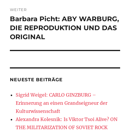
WEITER
Barbara Picht: ABY WARBURG,
Nächster
Beitrag:
DIE REPRODUKTION UND DAS
ORIGINAL
NEUESTE BEITRÄGE
Sigrid Weigel: CARLO GINZBURG –
Erinnerung an einen Grandseigneur der
Kulturwissenschaft
Alexandra Kolesnik: Is Viktor Tsoi Alive? ON
THE MILITARIZATION OF SOVIET ROCK