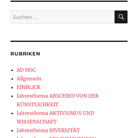
SU
Suchen
nach:
RUBRIKEN
AD HOC
Allgemein
EINBLICK
Jahresthema ABSCHIED VON DER
KÜNSTLICHKEIT
Jahresthema AKTIVISMUS UND
WISSENSCHAFT
Jahresthema DIVERSITÄT