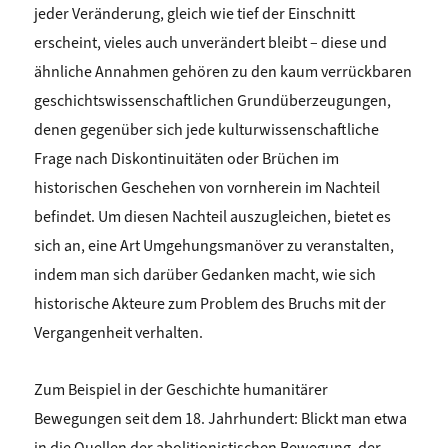
jeder Veränderung, gleich wie tief der Einschnitt
erscheint, vieles auch unverändert bleibt – diese und
ähnliche Annahmen gehören zu den kaum verrückbaren
geschichtswissenschaftlichen Grundüberzeugungen,
denen gegenüber sich jede kulturwissenschaftliche
Frage nach Diskontinuitäten oder Brüchen im
historischen Geschehen von vornherein im Nachteil
befindet. Um diesen Nachteil auszugleichen, bietet es
sich an, eine Art Umgehungsmanöver zu veranstalten,
indem man sich darüber Gedanken macht, wie sich
historische Akteure zum Problem des Bruchs mit der
Vergangenheit verhalten.
Zum Beispiel in der Geschichte humanitärer
Bewegungen seit dem 18. Jahrhundert: Blickt man etwa
in die Quellen der abolitionistischen Bewegung, der