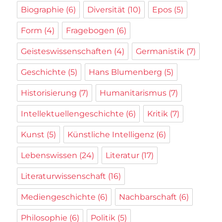
Biographie
(6)
Diversität
(10)
Epos
(5)
Form
(4)
Fragebogen
(6)
Geisteswissenschaften
(4)
Germanistik
(7)
Geschichte
(5)
Hans Blumenberg
(5)
Historisierung
(7)
Humanitarismus
(7)
Intellektuellengeschichte
(6)
Kritik
(7)
Kunst
(5)
Künstliche Intelligenz
(6)
Lebenswissen
(24)
Literatur
(17)
Literaturwissenschaft
(16)
Mediengeschichte
(6)
Nachbarschaft
(6)
Philosophie
(6)
Politik
(5)