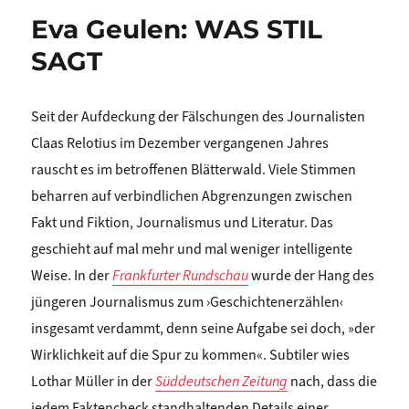
Eva Geulen: WAS STIL
SAGT
Seit der Aufdeckung der Fälschungen des Journalisten
Claas Relotius im Dezember vergangenen Jahres
rauscht es im betroffenen Blätterwald. Viele Stimmen
beharren auf verbindlichen Abgrenzungen zwischen
Fakt und Fiktion, Journalismus und Literatur. Das
geschieht auf mal mehr und mal weniger intelligente
Weise. In der
Frankfurter Rundschau
wurde der Hang des
jüngeren Journalismus zum ›Geschichtenerzählen‹
insgesamt verdammt, denn seine Aufgabe sei doch, »der
Wirklichkeit auf die Spur zu kommen«. Subtiler wies
Lothar Müller in der
Süddeutschen Zeitung
nach, dass die
jedem Faktencheck standhaltenden Details einer