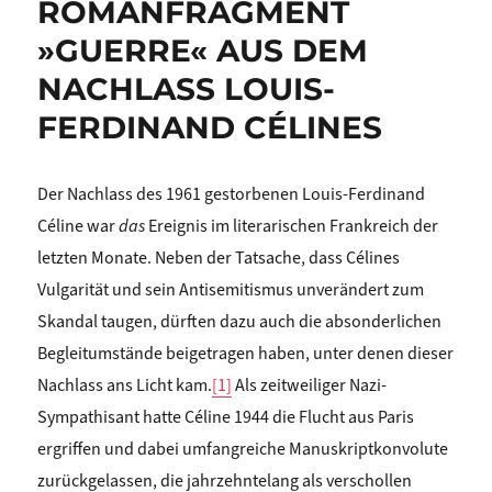
ROMANFRAGMENT
»GUERRE« AUS DEM
NACHLASS LOUIS-
FERDINAND CÉLINES
Der Nachlass des 1961 gestorbenen Louis-Ferdinand
Céline war
das
Ereignis im literarischen Frankreich der
letzten Monate. Neben der Tatsache, dass Célines
Vulgarität und sein Antisemitismus unverändert zum
Skandal taugen, dürften dazu auch die absonderlichen
Begleitumstände beigetragen haben, unter denen dieser
Nachlass ans Licht kam.
[1]
Als zeitweiliger Nazi-
Sympathisant hatte Céline 1944 die Flucht aus Paris
ergriffen und dabei umfangreiche Manuskriptkonvolute
zurückgelassen, die jahrzehntelang als verschollen