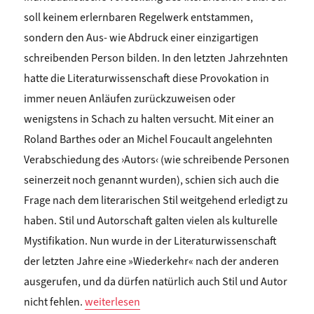
soll keinem erlernbaren Regelwerk entstammen,
sondern den Aus- wie Abdruck einer einzigartigen
schreibenden Person bilden. In den letzten Jahrzehnten
hatte die Literaturwissenschaft diese Provokation in
immer neuen Anläufen zurückzuweisen oder
wenigstens in Schach zu halten versucht. Mit einer an
Roland Barthes oder an Michel Foucault angelehnten
Verabschiedung des ›Autors‹ (wie schreibende Personen
seinerzeit noch genannt wurden), schien sich auch die
Frage nach dem literarischen Stil weitgehend erledigt zu
haben. Stil und Autorschaft galten vielen als kulturelle
Mystifikation. Nun wurde in der Literaturwissenschaft
der letzten Jahre eine »Wiederkehr« nach der anderen
ausgerufen, und da dürfen natürlich auch Stil und Autor
„Claude Haas: WAS IST STIL UND WIE SAGT MAN
nicht fehlen.
weiterlesen