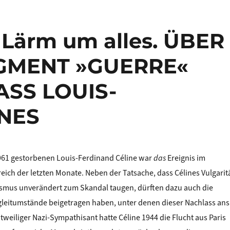
l Lärm um alles. ÜBER
MENT »GUERRE«
SS LOUIS-
NES
961 gestorbenen Louis-Ferdinand Céline war
das
Ereignis im
reich der letzten Monate. Neben der Tatsache, dass Célines Vulgarit
ismus unverändert zum Skandal taugen, dürften dazu auch die
leitumstände beigetragen haben, unter denen dieser Nachlass ans
itweiliger Nazi-Sympathisant hatte Céline 1944 die Flucht aus Paris