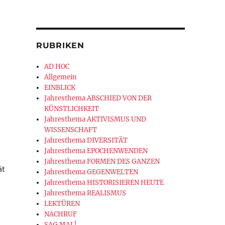
RUBRIKEN
AD HOC
Allgemein
EINBLICK
Jahresthema ABSCHIED VON DER
KÜNSTLICHKEIT
Jahresthema AKTIVISMUS UND
WISSENSCHAFT
Jahresthema DIVERSITÄT
Jahresthema EPOCHENWENDEN
Jahresthema FORMEN DES GANZEN
ät
Jahresthema GEGENWELTEN
Jahresthema HISTORISIEREN HEUTE
Jahresthema REALISMUS
LEKTÜREN
NACHRUF
SAG MAL!