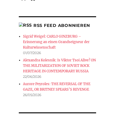
RSS FEED ABONNIEREN
Sigrid Weigel: CARLO GINZBURG –
Erinnerung an einen Grandseigneur der
Kulturwissenschaft
01/07/2026
Alexandra Kolesnik: Is Viktor Tsoi Alive? ON
THE MILITARIZATION OF SOVIET ROCK
HERITAGE IN CONTEMPORARY RUSSIA
22/06/2026
Aurore Peyroles: THE REVERSAL OF THE
GAZE, OR BRITNEY SPEARS’S REVENGE
26/05/2026