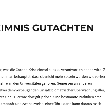
HEIMNIS GUTACHTEN
ar, was die Corona-Krise einmal alles zu verantworten haben wird. 
nen man behauptet, dass sie ›nicht mehr so sein werden wie vorher
lehre an den Universitäten gehören. Gemessen an anderen
 etwa dem vorbeugenden Einsatz biometrischer Überwachung aller,
res Übel. Hier wie dort gilt jedoch: Sind bestimmte Praktiken erst
h temporär und zwangsweise, eingeführt, dann kann daraus rasch