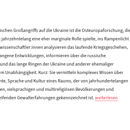
ischen Großangriffs auf die Ukraine ist die Osteuropaforschung, di
it jahrzehntelang eine eher marginale Rolle spielte, ins Rampenlicht
wissenschaftler:innen analysieren das laufende Kriegsgeschehen,
angene Entwicklungen, informieren über die russische
 und das lange Ringen der Ukraine und anderer ehemaliger
m Unabhängigkeit. Kurz: Sie vermitteln komplexes Wissen über
chte, Sprache und Kultur eines Raums, der von jahrhundertelangen
n, vielsprachigen und multireligiösen Bevölkerungen und
„Nina Weller: W
ifenden Gewalterfahrungen gekennzeichnet ist.
weiterlesen