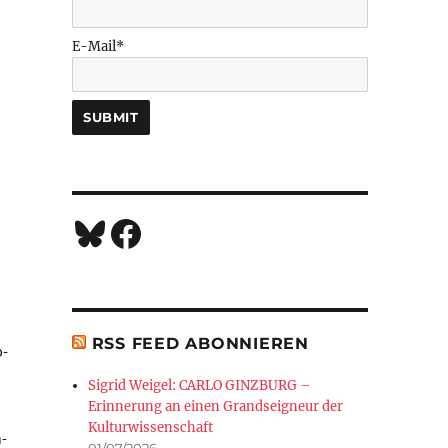
E-Mail*
Bluesky
Facebook
RSS FEED ABONNIEREN
p­
Sigrid Weigel: CARLO GINZBURG –
Erinnerung an einen Grandseigneur der
Kulturwissenschaft
n­
01/07/2026