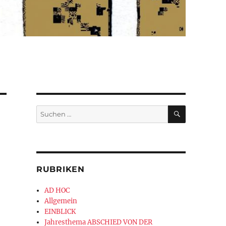
SUCHEN
Suchen
nach:
RUBRIKEN
AD HOC
Allgemein
EINBLICK
Jahresthema ABSCHIED VON DER