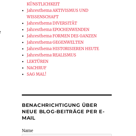
KÜNSTLICHKEIT
Jahresthema AKTIVISMUS UND
WISSENSCHAFT
Jahresthema DIVERSITÄT
Jahresthema EPOCHENWENDEN
e
Jahresthema FORMEN DES GANZEN
Jahresthema GEGENWELTEN
Jahresthema HISTORISIEREN HEUTE
Jahresthema REALISMUS
LEKTÜREN
NACHRUF
SAG MAL!
ISSENSCHAFTSAKTIVISMUS UND OSTEUROPAFORSCHUNG IN ZEITEN 
BENACHRICHTIGUNG ÜBER
NEUE BLOG-BEITRÄGE PER E-
MAIL
Name