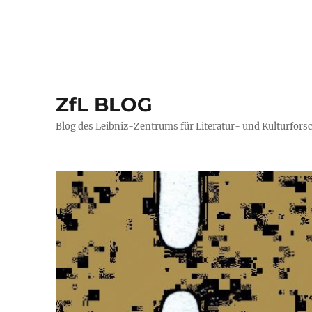
ZfL BLOG
Blog des Leibniz-Zentrums für Literatur- und Kulturfors