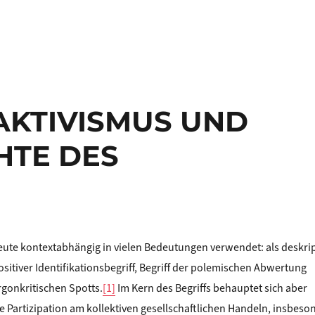
 AKTIVISMUS UND
HTE DES
heute kontextabhängig in vielen Bedeutungen verwendet: als deskri
sitiver Identifikationsbegriff, Begriff der polemischen Abwertung
rgonkritischen Spotts.
[1]
Im Kern des Begriffs behauptet sich aber
le Partizipation am kollektiven gesellschaftlichen Handeln, ins­beso