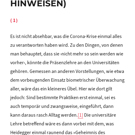
HINWEISEN)
(1)
Es ist nicht absehbar, was die Corona-Krise einmal alles
zu verantworten haben wird. Zu den Dingen, von denen
man behauptet, dass sie ›nicht mehr so sein werden wie
vorher‹, könnte die Präsenzlehre an den Universitäten
gehören. Gemessen an anderen Vorstellungen, wie etwa
dem vorbeugenden Einsatz biometrischer Überwachung
aller, wäre das ein kleineres Übel. Hier wie dort gilt
jedoch: Sind bestimmte Praktiken erst einmal, sei es
auch temporär und zwangsweise, eingeführt, dann
kann daraus rasch Alltag werden.
[1]
Die universitäre
Lehre betreffend wäre es dann vorbei mit dem, was
Heidegger einmal raunend das »Geheimnis des