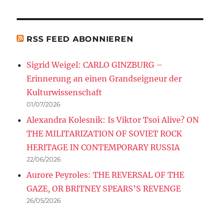
RSS FEED ABONNIEREN
Sigrid Weigel: CARLO GINZBURG –
Erinnerung an einen Grandseigneur der
Kulturwissenschaft
01/07/2026
Alexandra Kolesnik: Is Viktor Tsoi Alive? ON
THE MILITARIZATION OF SOVIET ROCK
HERITAGE IN CONTEMPORARY RUSSIA
22/06/2026
Aurore Peyroles: THE REVERSAL OF THE
GAZE, OR BRITNEY SPEARS’S REVENGE
26/05/2026