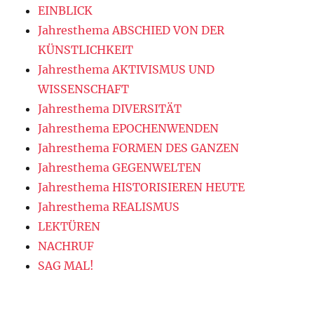
EINBLICK
Jahresthema ABSCHIED VON DER
KÜNSTLICHKEIT
Jahresthema AKTIVISMUS UND
WISSENSCHAFT
Jahresthema DIVERSITÄT
Jahresthema EPOCHENWENDEN
Jahresthema FORMEN DES GANZEN
Jahresthema GEGENWELTEN
Jahresthema HISTORISIEREN HEUTE
Jahresthema REALISMUS
LEKTÜREN
NACHRUF
SAG MAL!