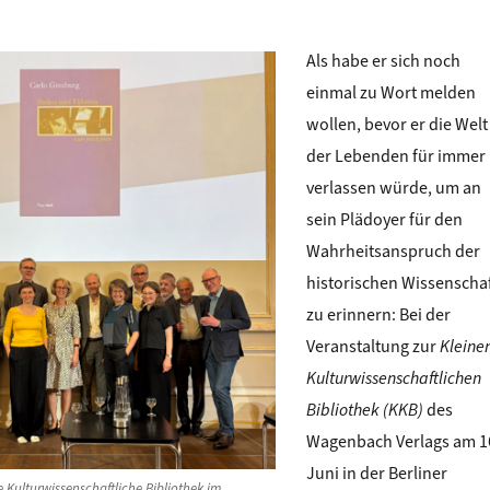
Als habe er sich noch
einmal zu Wort melden
wollen, bevor er die Welt
der Lebenden für immer
verlassen würde, um an
sein Plädoyer für den
Wahrheitsanspruch der
historischen Wissenscha
zu erinnern: Bei der
Veranstaltung zur
Kleine
Kulturwissenschaftlichen
Bibliothek (KKB)
des
Wagenbach Verlags am 1
Juni in der Berliner
e Kulturwissenschaftliche Bibliothek im