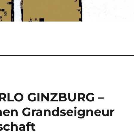
CARLO GINZBURG –
nen Grandseigneur
schaft