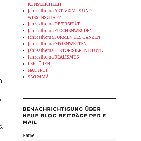
KÜNSTLICHKEIT
Jahresthema AKTIVISMUS UND
WISSENSCHAFT
Jahresthema DIVERSITÄT
Jahresthema EPOCHENWENDEN
Jahresthema FORMEN DES GANZEN
Jahresthema GEGENWELTEN
Jahresthema HISTORISIEREN HEUTE
Jahresthema REALISMUS
LEKTÜREN
NACHRUF
SAG MAL!
ft
n
BENACHRICHTIGUNG ÜBER
NEUE BLOG-BEITRÄGE PER E-
MAIL
6.
Name