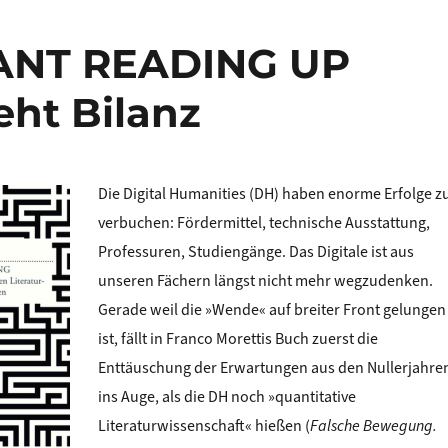
TANT READING UP
eht Bilanz
Die Digital Humanities (DH) haben enorme Erfolge z
verbuchen: Fördermittel, technische Ausstattung,
Professuren, Studiengänge. Das Digitale ist aus
unseren Fächern längst nicht mehr wegzudenken.
Gerade weil die »Wende« auf breiter Front gelungen
ist, fällt in Franco Morettis Buch zuerst die
Enttäuschung der Erwartungen aus den Nullerjahre
ins Auge, als die DH noch »quantitative
Literaturwissenschaft« hießen (
Falsche Bewegung.