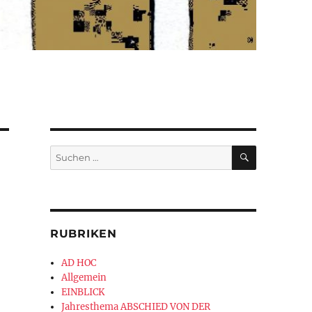
SUCHEN
Suchen
nach:
RUBRIKEN
AD HOC
Allgemein
EINBLICK
Jahresthema ABSCHIED VON DER