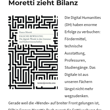
Moretti zieht Bilanz
Die Digital Humanities
(DH) haben enorme
Erfolge zu verbuchen:
Fördermittel,
technische
Ausstattung,
Professuren,
Studiengänge. Das
Digitale ist aus
unseren Fächern
längst nicht mehr
wegzudenken.
Gerade weil die »Wende« auf breiter Front gelungen ist,