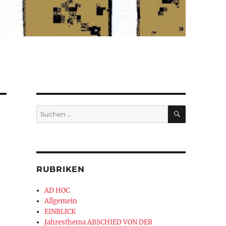
SUCHEN
Suchen
nach:
RUBRIKEN
AD HOC
Allgemein
EINBLICK
Jahresthema ABSCHIED VON DER