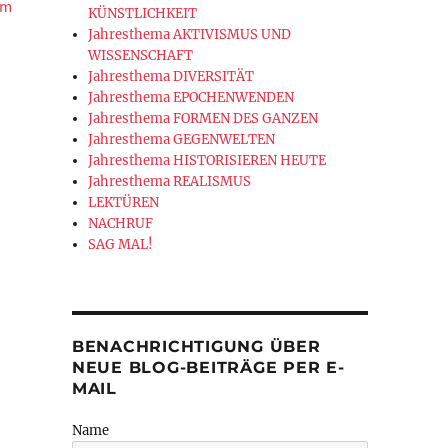
em
KÜNSTLICHKEIT
Jahresthema AKTIVISMUS UND
WISSENSCHAFT
Jahresthema DIVERSITÄT
Jahresthema EPOCHENWENDEN
Jahresthema FORMEN DES GANZEN
Jahresthema GEGENWELTEN
Jahresthema HISTORISIEREN HEUTE
Jahresthema REALISMUS
LEKTÜREN
NACHRUF
SAG MAL!
BENACHRICHTIGUNG ÜBER
NEUE BLOG-BEITRÄGE PER E-
MAIL
Name