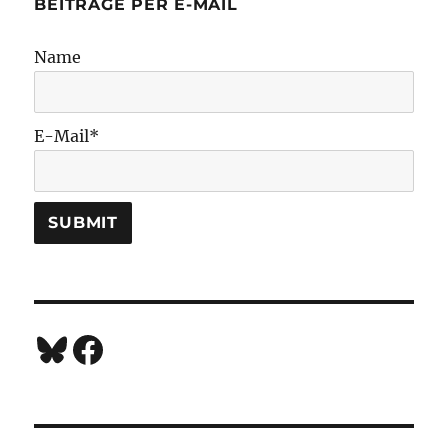
BEITRÄGE PER E-MAIL
Name
E-Mail*
Bluesky
Facebook