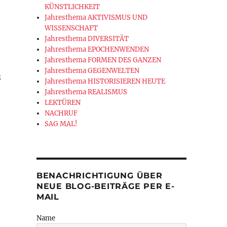
KÜNSTLICHKEIT
Jahresthema AKTIVISMUS UND
WISSENSCHAFT
Jahresthema DIVERSITÄT
Jahresthema EPOCHENWENDEN
Jahresthema FORMEN DES GANZEN
Jahresthema GEGENWELTEN
k
Jahresthema HISTORISIEREN HEUTE
Jahresthema REALISMUS
LEKTÜREN
NACHRUF
SAG MAL!
BENACHRICHTIGUNG ÜBER
NEUE BLOG-BEITRÄGE PER E-
MAIL
Name