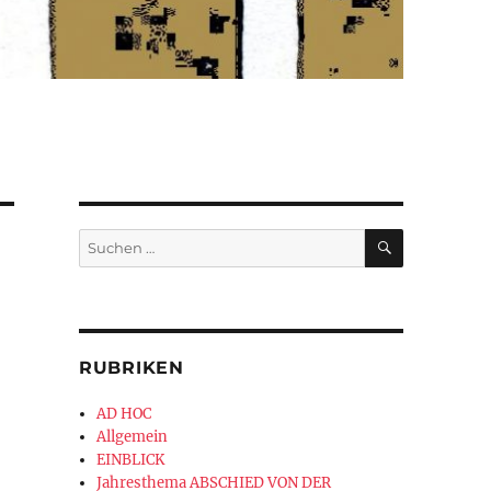
SUCHEN
Suchen
nach:
RUBRIKEN
AD HOC
Allgemein
EINBLICK
Jahresthema ABSCHIED VON DER