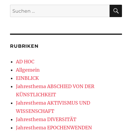
SU
Suchen
nach:
RUBRIKEN
AD HOC
Allgemein
EINBLICK
Jahresthema ABSCHIED VON DER
KÜNSTLICHKEIT
Jahresthema AKTIVISMUS UND
WISSENSCHAFT
Jahresthema DIVERSITÄT
Jahresthema EPOCHENWENDEN