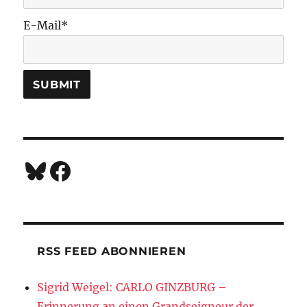
E-Mail*
Bluesky
Facebook
RSS FEED ABONNIEREN
Sigrid Weigel: CARLO GINZBURG –
Erinnerung an einen Grandseigneur der