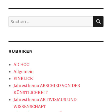
SU
Suchen
nach:
RUBRIKEN
AD HOC
Allgemein
EINBLICK
Jahresthema ABSCHIED VON DER
KÜNSTLICHKEIT
Jahresthema AKTIVISMUS UND
WISSENSCHAFT