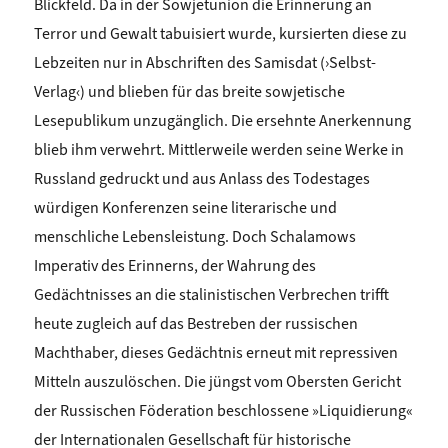
Blickfeld.
Da in der Sowjetunion die Erinnerung an
Terror und Gewalt tabuisiert wurde, kursierten diese zu
Lebzeiten nur in Abschriften des Samisdat (›Selbst-
Verlag‹) und blieben für das breite sowjetische
Lesepublikum unzugänglich. Die ersehnte Anerkennung
blieb ihm verwehrt. Mittlerweile werden seine Werke in
Russland gedruckt und aus Anlass des Todestages
würdigen Konferenzen seine literarische und
menschliche Lebensleistung. Doch Schalamows
Imperativ des Erinnerns, der Wahrung des
Gedächtnisses an die stalinistischen Verbrechen trifft
heute zugleich auf das Bestreben der russischen
Machthaber, dieses Gedächtnis erneut mit repressiven
Mitteln auszulöschen. Die jüngst vom Obersten Gericht
der Russischen Föderation beschlossene »Liquidierung«
der Internationalen Gesellschaft für historische