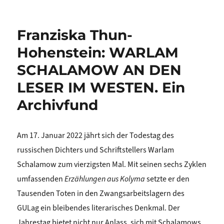
Franziska Thun-
Hohenstein: WARLAM
SCHALAMOW AN DEN
LESER IM WESTEN. Ein
Archivfund
Am 17. Januar 2022 jährt sich der Todestag des
russischen Dichters und Schriftstellers Warlam
Schalamow zum vierzigsten Mal. Mit seinen sechs Zyklen
umfassenden
Erzählungen aus Kolyma
setzte er den
Tausenden Toten in den Zwangsarbeitslagern des
GULag ein bleibendes literarisches Denkmal. Der
Jahrestag bietet nicht nur Anlass, sich mit Schalamows