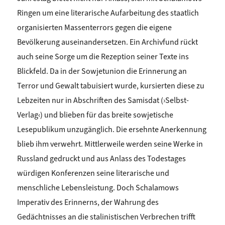
Ringen um eine literarische Aufarbeitung des staatlich
organisierten Massenterrors gegen die eigene
Bevölkerung auseinandersetzen. Ein Archivfund rückt
auch seine Sorge um die Rezeption seiner Texte ins
Blickfeld.
Da in der Sowjetunion die Erinnerung an
Terror und Gewalt tabuisiert wurde, kursierten diese zu
Lebzeiten nur in Abschriften des Samisdat (›Selbst-
Verlag‹) und blieben für das breite sowjetische
Lesepublikum unzugänglich. Die ersehnte Anerkennung
blieb ihm verwehrt. Mittlerweile werden seine Werke in
Russland gedruckt und aus Anlass des Todestages
würdigen Konferenzen seine literarische und
menschliche Lebensleistung. Doch Schalamows
Imperativ des Erinnerns, der Wahrung des
Gedächtnisses an die stalinistischen Verbrechen trifft