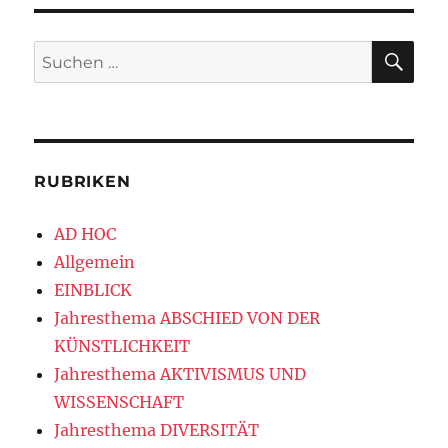
SU
Suchen
nach:
RUBRIKEN
AD HOC
Allgemein
EINBLICK
Jahresthema ABSCHIED VON DER
KÜNSTLICHKEIT
Jahresthema AKTIVISMUS UND
WISSENSCHAFT
Jahresthema DIVERSITÄT