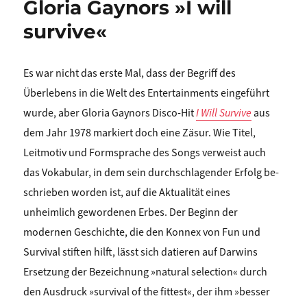
Gloria Gaynors »I will
survive«
Es war nicht das erste Mal, dass der Begriff des
Überlebens in die Welt des Entertainments eingeführt
wurde, aber Gloria Gaynors Disco-Hit
I Will Survive
aus
dem Jahr 1978 markiert doch eine Zä­sur. Wie Titel,
Leitmotiv und Formsprache des Songs verweist auch
das Vokabular, in dem sein durchschlagender Erfolg be­
schrieben worden ist, auf die Aktualität eines
unheimlich ge­wordenen Erbes. Der Beginn der
modernen Geschichte, die den Konnex von Fun und
Survival stiften hilft, lässt sich datieren auf Darwins
Ersetzung der Bezeichnung »natural selection« durch
den Ausdruck »survival of the fittest«, der ihm »besser