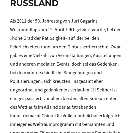
RUSSLAND
Als 2011 der 50. Jahrestag von Juri Gagarins
Weltraumflug vom 12. April 1961 gefeiert wurde, fiel der
»hohe Grad der Ratlosigkeit« auf, der bei den
Feierlichkeiten rund um den Globus vorherrschte. Zwar
gab es eine Vielzahl von Veranstaltungen, Ausstellungen
und anderen medialen Events, doch sei das Gedenken,
bei dem »unterschiedliche Sinngebungen und
Politisierungen« sich kreuzten, insgesamt eher
ungeordnet und gedankenlos verlaufen.
[1]
Seither ist
einiges passiert, vor allem bei den alten Konkurrenten
des Wettlaufs im All und der aufstrebenden
Industriemacht China. Die Volksrepublik hat erfolgreich
ihr eigenes Weltraumprogramm mit bemannten und
unbemannten Flügen sowie einer eigenen Raumstation