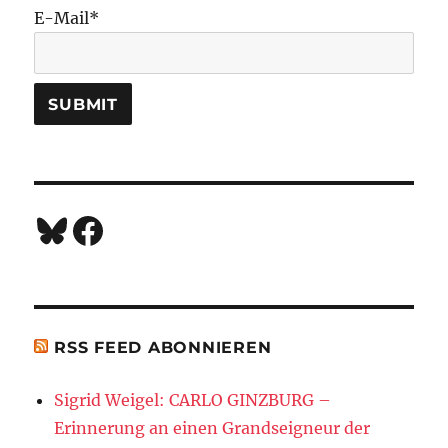
E-Mail*
Bluesky
Facebook
RSS FEED ABONNIEREN
Sigrid Weigel: CARLO GINZBURG –
Erinnerung an einen Grandseigneur der