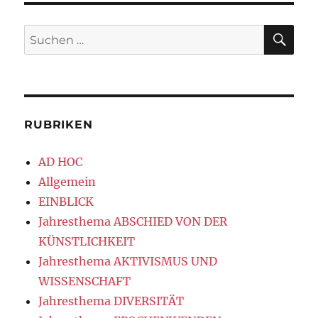
SU
Suchen
nach:
RUBRIKEN
AD HOC
Allgemein
EINBLICK
Jahresthema ABSCHIED VON DER
KÜNSTLICHKEIT
Jahresthema AKTIVISMUS UND
WISSENSCHAFT
Jahresthema DIVERSITÄT