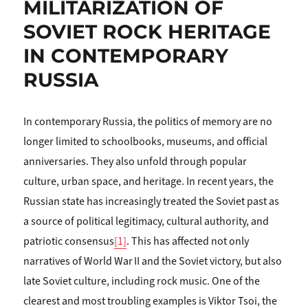
MILITARIZATION OF
SOVIET ROCK HERITAGE
IN CONTEMPORARY
RUSSIA
In contemporary Russia, the politics of memory are no
longer limited to schoolbooks, museums, and official
anniversaries. They also unfold through popular
culture, urban space, and heritage. In recent years, the
Russian state has increasingly treated the Soviet past as
a source of political legitimacy, cultural authority, and
patriotic consensus
[1]
. This has affected not only
narratives of World War II and the Soviet victory, but also
late Soviet culture, including rock music. One of the
clearest and most troubling examples is Viktor Tsoi, the