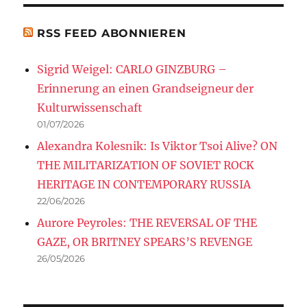
RSS FEED ABONNIEREN
Sigrid Weigel: CARLO GINZBURG –
Erinnerung an einen Grandseigneur der
Kulturwissenschaft
01/07/2026
Alexandra Kolesnik: Is Viktor Tsoi Alive? ON
THE MILITARIZATION OF SOVIET ROCK
HERITAGE IN CONTEMPORARY RUSSIA
22/06/2026
Aurore Peyroles: THE REVERSAL OF THE
GAZE, OR BRITNEY SPEARS’S REVENGE
26/05/2026