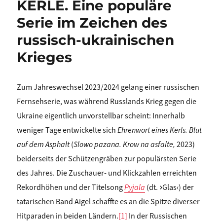
KERLE. Eine populäre
Serie im Zeichen des
russisch-ukrainischen
Krieges
Zum Jahreswechsel 2023/2024 gelang einer russischen
Fernsehserie, was während Russlands Krieg gegen die
Ukraine eigentlich unvorstellbar scheint: Innerhalb
weniger Tage entwickelte sich
Ehrenwort eines Kerls. Blut
auf dem Asphalt
(
Slowo pazana. Krow na asfalte,
2023)
beiderseits der Schützengräben zur populärsten Serie
des Jahres. Die Zuschauer- und Klickzahlen erreichten
Rekordhöhen und der Titelsong
Pyjala
(dt.
›
Glas‹) der
tatarischen Band Aigel schaffte es an die Spitze diverser
Hitparaden in beiden Ländern.
[1]
In der Russischen