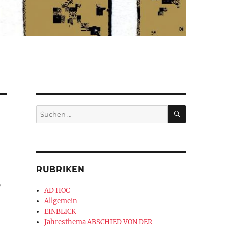
SUCHEN
Suchen
nach:
RUBRIKEN
?
AD HOC
Allgemein
EINBLICK
Jahresthema ABSCHIED VON DER