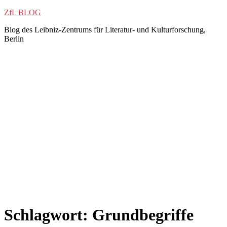
Zum
ZfL BLOG
Inhalt
Blog des Leibniz-Zentrums für Literatur- und Kulturforschung,
springen
Berlin
Schlagwort:
Grundbegriffe