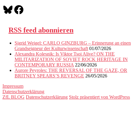
Bluesky
Facebook
RSS feed abonnieren
Sigrid Weigel: CARLO GINZBURG – Erinnerung an einen
Grandseigneur der Kulturwissenschaft
01/07/2026
Alexandra Kolesnik: Is Viktor Tsoi Alive? ON THE
MILITARIZATION OF SOVIET ROCK HERITAGE IN
CONTEMPORARY RUSSIA
22/06/2026
Aurore Peyroles: THE REVERSAL OF THE GAZE, OR
BRITNEY SPEARS’S REVENGE
26/05/2026
Impressum
Datenschutzerklärung
ZfL BLOG
Datenschutzerklärung
Stolz präsentiert von WordPress