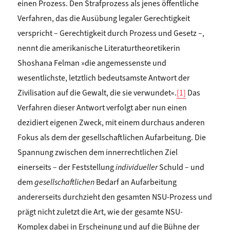
einen Prozess. Den Strafprozess als jenes öffentliche
Verfahren, das die Ausübung legaler Gerechtigkeit
verspricht – Gerechtigkeit durch Prozess und Gesetz –,
nennt die amerikanische Literaturtheoretikerin
Shoshana Felman »die angemessenste und
wesentlichste, letztlich bedeutsamste Antwort der
Zivilisation auf die Gewalt, die sie verwundet«.
[1]
Das
Verfahren dieser Antwort verfolgt aber nun einen
dezidiert eigenen Zweck, mit einem durchaus anderen
Fokus als dem der gesellschaftlichen Aufarbeitung. Die
Spannung zwischen dem innerrechtlichen Ziel
einerseits – der Feststellung
individueller
Schuld – und
dem
gesellschaftlichen
Bedarf an Aufarbeitung
andererseits durchzieht den gesamten NSU-Prozess und
prägt nicht zuletzt die Art, wie der gesamte NSU-
Komplex dabei in Erscheinung und auf die Bühne der