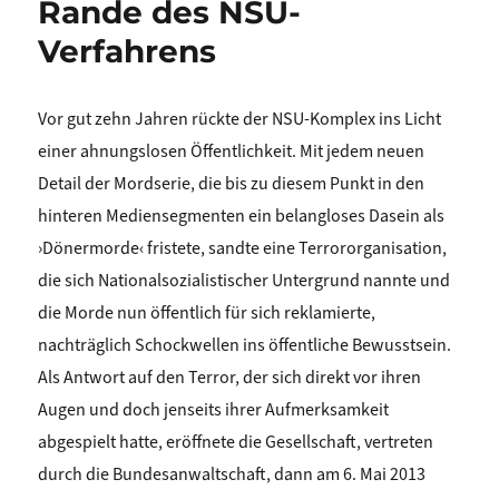
Rande des NSU-
Verfahrens
Vor gut zehn Jahren rückte der NSU-Komplex ins Licht
einer ahnungslosen Öffentlichkeit. Mit jedem neuen
Detail der Mordserie, die bis zu diesem Punkt in den
hinteren Mediensegmenten ein belangloses Dasein als
›Dönermorde‹ fristete, sandte eine Terrororganisation,
die sich Nationalsozialistischer Untergrund nannte und
die Morde nun öffentlich für sich reklamierte,
nachträglich Schockwellen ins öffentliche Bewusstsein.
Als Antwort auf den Terror, der sich direkt vor ihren
Augen und doch jenseits ihrer Aufmerksamkeit
abgespielt hatte, eröffnete die Gesellschaft, vertreten
durch die Bundesanwaltschaft, dann am 6. Mai 2013