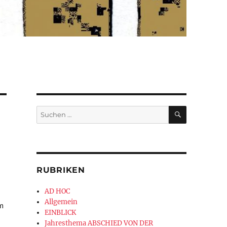
SUCHEN
Suchen
nach:
RUBRIKEN
AD HOC
Allgemein
im
EINBLICK
Jahresthema ABSCHIED VON DER