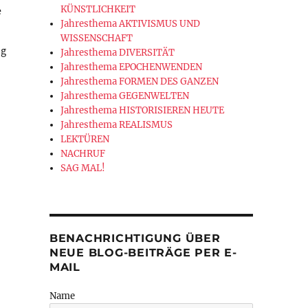
e
KÜNSTLICHKEIT
Jahresthema AKTIVISMUS UND
WISSENSCHAFT
ng
Jahresthema DIVERSITÄT
Jahresthema EPOCHENWENDEN
Jahresthema FORMEN DES GANZEN
Jahresthema GEGENWELTEN
Jahresthema HISTORISIEREN HEUTE
Jahresthema REALISMUS
LEKTÜREN
NACHRUF
SAG MAL!
BENACHRICHTIGUNG ÜBER
NEUE BLOG-BEITRÄGE PER E-
MAIL
Name