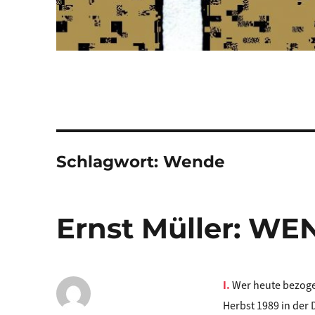
Schlagwort:
Wende
Ernst Müller: W
I.
Wer heute bezogen
Herbst 1989 in der