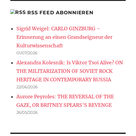
RSS FEED ABONNIEREN
Sigrid Weigel: CARLO GINZBURG –
Erinnerung an einen Grandseigneur der
Kulturwissenschaft
01/07/2026
Alexandra Kolesnik: Is Viktor Tsoi Alive? ON
THE MILITARIZATION OF SOVIET ROCK
HERITAGE IN CONTEMPORARY RUSSIA
22/06/2026
Aurore Peyroles: THE REVERSAL OF THE
GAZE, OR BRITNEY SPEARS’S REVENGE
26/05/2026