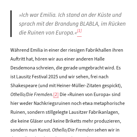
»Ich war Emilia. Ich stand an der Küste und
sprach mit der Brandung BLABLA, im Rücken
[1]
die Ruinen von Europa.«
Während Emilia in einer der riesigen Fabrikhallen ihren
Auftritt hat, hören wir aus einer anderen Halle
Desdemona schreien, die gerade umgebracht wird. Es
ist Lausitz Festival 2025 und wir sehen, frei nach
Shakespeare (und mit Heiner-Müller-Zitaten gespickt),
Othello/Die Fremden.
[2]
Die »Ruinen von Europa« sind
hier weder Nachkriegsruinen noch etwa metaphorische
Ruinen, sondern stillgelegte Lausitzer Fabrikanlagen,
die keine Gläser und keine Briketts mehr produzieren,
sondern nun Kunst.
Othello/Die Fremden
sehen wir in