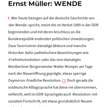
Ernst Müller: WENDE
I.
Wer heute bezogen auf die deutsche Geschichte von
›der Wende‹ spricht, meint die im Herbst 1989 in der DDR
beginnenden und mit deren Anschluss an die
Bundesrepublik endenden politischen Umwälzungen.
Zwar favorisieren damalige Akteure und manche
Historiker dafür pathetischere Bezeichnungen wie
›Freiheitsrevolution‹ oder das vom damaligen
Westberliner Bürgermeister Walter Momper am Tage
nach der Maueröffnung geprägte, etwas sperrige
Oxymoron ›friedliche Revolution‹.
[1]
Doch gerade die
ostdeutsche Alltagssprache hat diese nie übernommen,
vielleicht, weil im DDR-Sprachgebrauch ›Revolution‹ mit
sozialem Fortschritt, mit etwas grundsätzlich Neuem