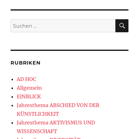
SU
Suchen
nach:
RUBRIKEN
AD HOC
Allgemein
EINBLICK
Jahresthema ABSCHIED VON DER
KÜNSTLICHKEIT
Jahresthema AKTIVISMUS UND
WISSENSCHAFT