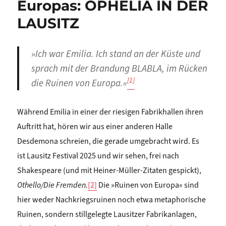
Europas: OPHELIA IN DER
LAUSITZ
»Ich war Emilia. Ich stand an der Küste und
sprach mit der Brandung BLABLA, im Rücken
[1]
die Ruinen von Europa.«
Während Emilia in einer der riesigen Fabrikhallen ihren
Auftritt hat, hören wir aus einer anderen Halle
Desdemona schreien, die gerade umgebracht wird. Es
ist Lausitz Festival 2025 und wir sehen, frei nach
Shakespeare (und mit Heiner-Müller-Zitaten gespickt),
Othello/Die Fremden.
[2]
Die »Ruinen von Europa« sind
hier weder Nachkriegsruinen noch etwa metaphorische
Ruinen, sondern stillgelegte Lausitzer Fabrikanlagen,