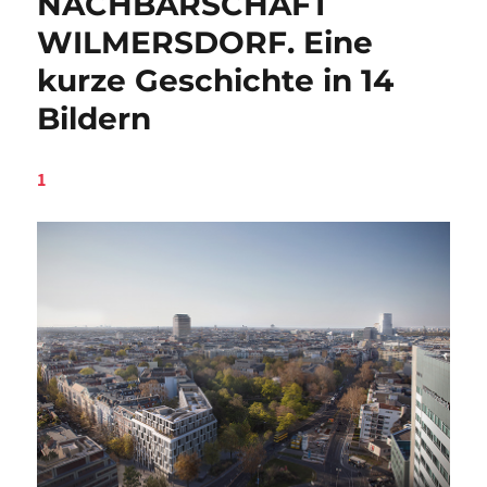
NACHBARSCHAFT
WILMERSDORF. Eine
kurze Geschichte in 14
Bildern
1