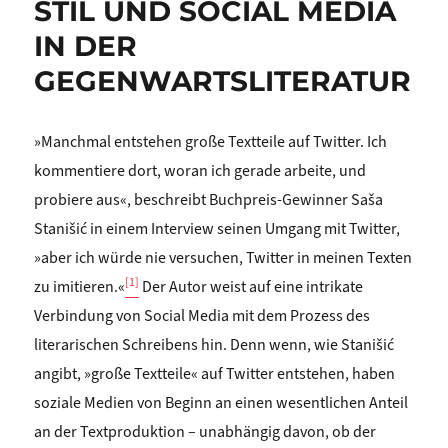
STIL UND SOCIAL MEDIA
IN DER
GEGENWARTSLITERATUR
»Manchmal entstehen große Textteile auf Twitter. Ich
kommentiere dort, woran ich gerade arbeite, und
probiere aus«, beschreibt Buchpreis-Gewinner Saša
Stanišić in einem Interview seinen Umgang mit Twitter,
»aber ich würde nie versuchen, Twitter in meinen Texten
[1]
zu imitieren.«
Der Autor weist auf eine intrikate
Verbindung von Social Media mit dem Prozess des
literarischen Schreibens hin. Denn wenn, wie Stanišić
angibt, »große Textteile« auf Twitter entstehen, haben
soziale Medien von Beginn an einen wesentlichen Anteil
an der Textproduktion – unabhängig davon, ob der